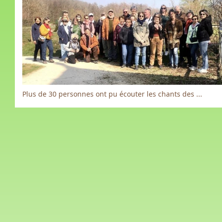
Plus de 30 personnes ont pu écouter les chants des ...