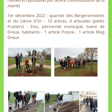
l'AVERN et reproduites par service Communication de la
mairie)
1er décembre 2022 : quartier des Bergeronnettes
et du Lièvre d'Or - 10 arbres, 4 arbustes (petits
fruitiers) - Elus, personnel municipal, maire de
Dreux, habitants - 1 article Presse , 1 article Mag
Dreux