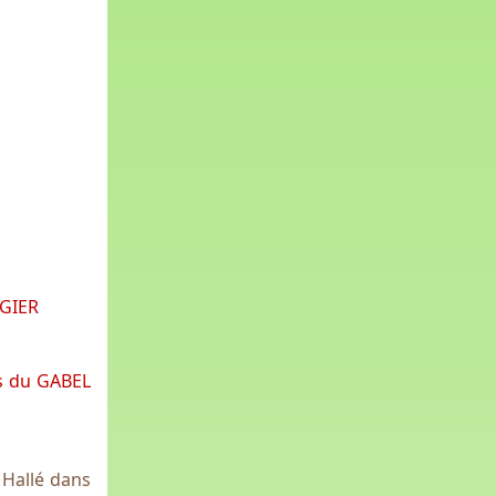
UGIER
rs du GABEL
 Hallé dans