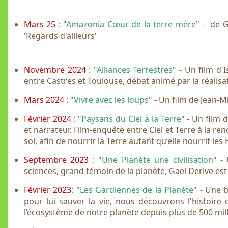
Mars 25
: "
Amazonia Cœur de la terre mère
" - de 
'Regards d'ailleurs'
Novembre 2024
: "
Alliances Terrestres
" - Un film d'
entre Castres et Toulouse, débat animé par la réalisat
Mars 2024
: "
Vivre avec les loups
" - Un film de Jean-
Février 2024
: "
Paysans du Ciel à la Terre
" - Un film
et narrateur. Film-enquête entre Ciel et Terre à la ren
sol, afin de nourrir la Terre autant qu’elle nourrit l
Septembre 2023
: "
Une Planète une civilisation
" -
sciences, grand témoin de la planète, Gael Derive es
Février 2023
: "
Les Gardiennes de la Planète
" - Une 
pour lui sauver la vie, nous découvrons l'histoire 
l’écosystème de notre planète depuis plus de 500 mil