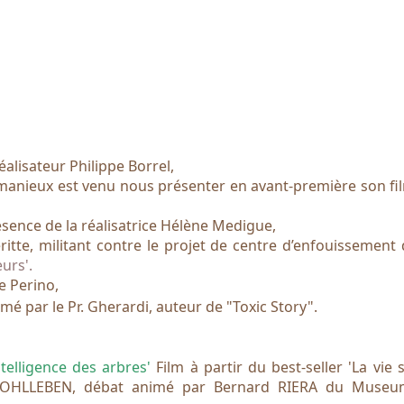
éalisateur Philippe Borrel,
manieux est venu nous présenter en avant-première son fil
ésence de la réalisatrice Hélène Medigue,
itte, militant contre le projet de centre d’enfouissement
eurs'.
 Perino,
é par le Pr. Gherardi, auteur de "Toxic Story".
intelligence des arbres'
Film à partir du best-seller 'La vie 
WOHLLEBEN, débat animé par Bernard RIERA du Museu