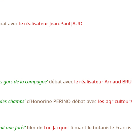
bat avec
le réalisateur Jean-Paul JAUD
its gars de la campagne’
débat avec
le réalisateur Arnaud BR
 des champs’
d’Honorine PERINO débat avec
les agriculteu
tait une forêt’
film de
Luc Jacquet
filmant le botaniste Francis