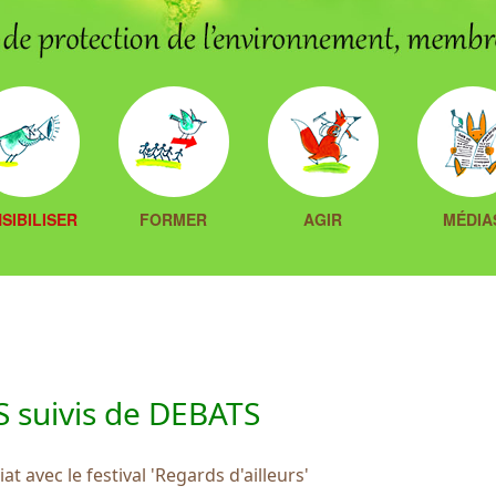
SIBILISER
FORMER
AGIR
MÉDIA
S suivis de DEBATS
at avec le festival 'Regards d'ailleurs'