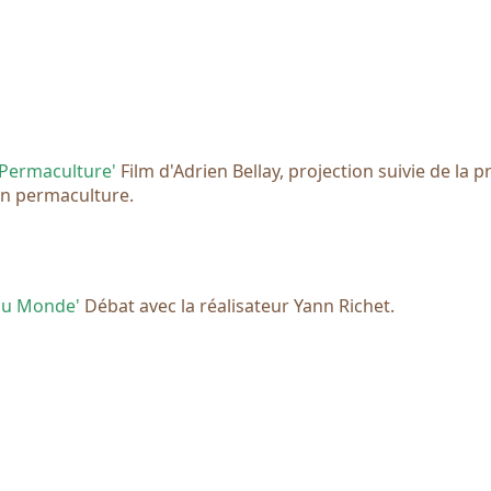
a Permaculture'
Film d'Adrien Bellay, projection suivie de la 
en permaculture.
au Monde'
Débat avec la réalisateur Yann Richet.