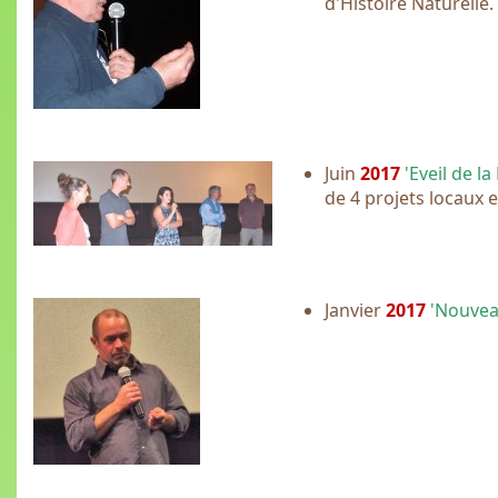
d'Histoire Naturelle.
Juin
2017
'Eveil de l
de 4 projets locaux 
Janvier
2017
'Nouve