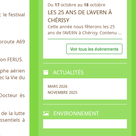
Du
17
octobre au
18
octobre
LES 25 ANS DE L’AVERN À
le festival
CHÉRISY
Cette année nous fêterons les 25
ans de l’AVERN à Chérisy. Contenu ...
utoroute A69
Voir tous les évènements
tion FERUS.
aphe aérien
ACTUALITÉS
ec la Vie du
MARS 2026
NOVEMBRE 2025
Docteur ès
.
ENVIRONNEMENT
de la lutte
ssentiels à