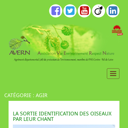
CATÉGORIE :
AGIR
LA SORTIE IDENTIFICATION DES OISEAUX
PAR LEUR CHANT