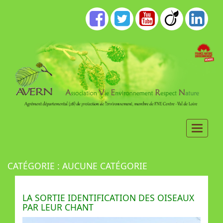
CATÉGORIE :
AUCUNE CATÉGORIE
LA SORTIE IDENTIFICATION DES OISEAUX
PAR LEUR CHANT