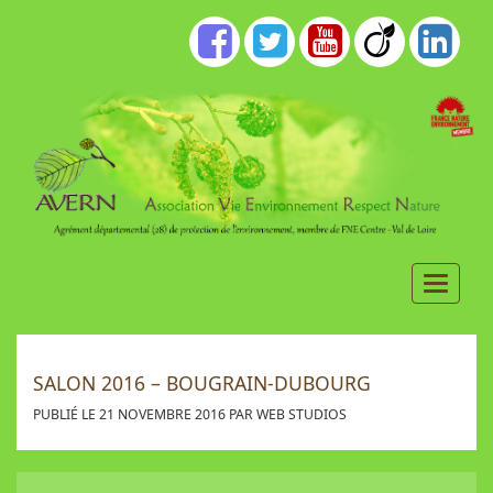
SALON 2016 – BOUGRAIN-DUBOURG
PUBLIÉ LE 21 NOVEMBRE 2016 PAR WEB STUDIOS