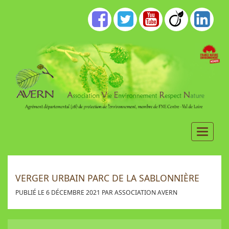
VERGER URBAIN PARC DE LA SABLONNIÈRE
PUBLIÉ LE 6 DÉCEMBRE 2021 PAR ASSOCIATION AVERN