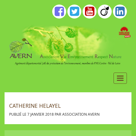
CATHERINE HELAYEL
PUBLIÉ LE 7 JANVIER 2018 PAR ASSOCIATION AVERN